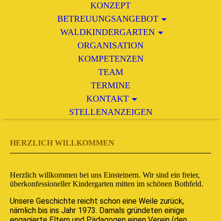
KONZEPT
BETREUUNGSANGEBOT
WALDKINDERGARTEN
ORGANISATION
KOMPETENZEN
TEAM
TERMINE
KONTAKT
STELLENANZEIGEN
HERZLICH WILLKOMMEN
Herzlich willkommen bei uns Einsteinern. Wir sind ein freier,
überkonfessioneller Kindergarten mitten im schönen Bothfeld.
Unsere Geschichte reicht schon eine Weile zurück,
nämlich bis ins Jahr 1973. Damals gründeten einige
engagierte Eltern und Pädagogen einen Verein (den